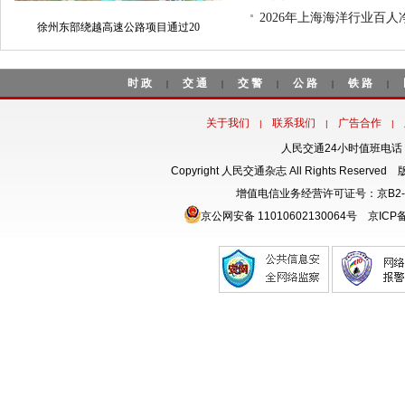
2026年上海海洋行业百
徐州东部绕越高速公路项目通过20
时政
交通
交警
公路
铁路
|
|
|
|
|
关于我们
联系我们
广告合作
|
|
|
人民交通24小时值班电话：18
Copyright 人民交通杂志 All Rights Rese
增值电信业务经营许可证号：京B2-
京公网安备 11010602130064号
京ICP备