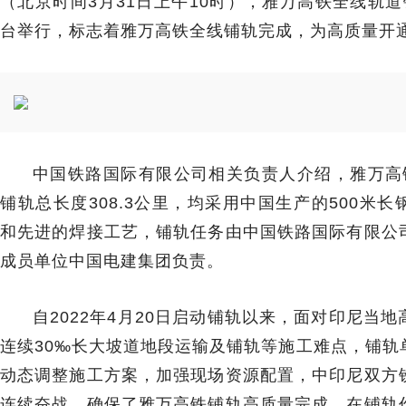
（北京时间3月31日上午10时），雅万高铁全线轨
台举行，标志着雅万高铁全线铺轨完成，为高质量开
中国铁路国际有限公司相关负责人介绍，雅万高铁
铺轨总长度308.3公里，均采用中国生产的500米
和先进的焊接工艺，铺轨任务由中国铁路国际有限公
成员单位中国电建集团负责。
自2022年4月20日启动铺轨以来，面对印尼当
连续30‰长大坡道地段运输及铺轨等施工难点，铺轨
动态调整施工方案，加强现场资源配置，中印尼双方
连续奋战，确保了雅万高铁铺轨高质量完成。在铺轨