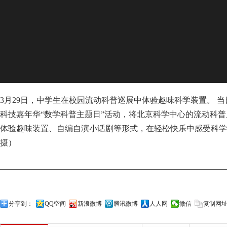
3月29日，中学生在校园流动科普巡展中体验趣味科学装置。 
科技嘉年华“数学科普主题日”活动，将北京科学中心的流动科
体验趣味装置、自编自演小话剧等形式，在轻松快乐中感受科学
摄）
分享到：
QQ空间
新浪微博
腾讯微博
人人网
微信
复制网