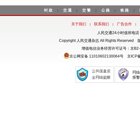
时政
交通
交警
公路
铁路
|
|
|
|
|
关于我们
联系我们
广告合作
|
|
|
人民交通24小时值班电话：18
Copyright 人民交通杂志 All Rights Rese
增值电信业务经营许可证号：京B2-
京公网安备 11010602130064号
京ICP备