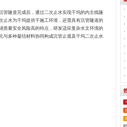
沉管隧道完成后，通过二次止水实现干坞的内主线隧
次止水为干坞提供干施工环境，还需具有沉管隧道的
浇质量安全风险高的特点，研发适应复杂水文环境的
元与多种凝结材料协同构成沉管止退及干坞二次止水