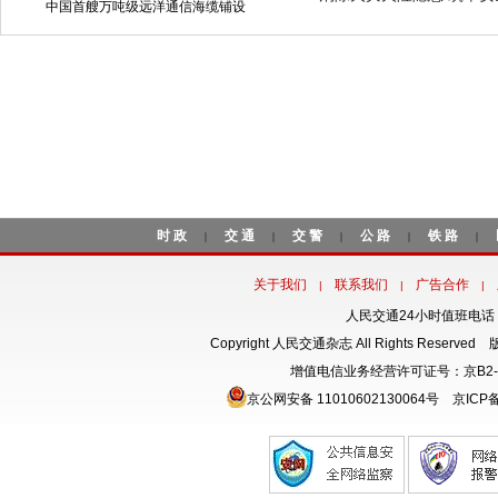
中国首艘万吨级远洋通信海缆铺设
时政
交通
交警
公路
铁路
|
|
|
|
|
关于我们
联系我们
广告合作
|
|
|
人民交通24小时值班电话：18
Copyright 人民交通杂志 All Rights Rese
增值电信业务经营许可证号：京B2-
京公网安备 11010602130064号
京ICP备