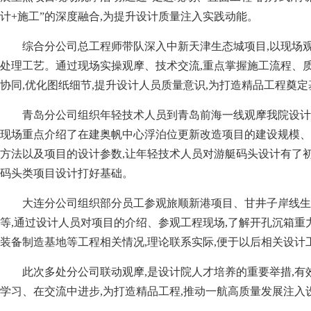
计+施工”的深度融合,为提升设计质量注入实践动能。
综合分公司总工程师带队深入中新天津生态城项目,以现场
处理工艺。通过现场实操观摩、技术交流,重点掌握施工流程、质
协同,优化图纸细节,提升设计人员质量意识,为打造精品工程奠定
青岛分公司组织年轻技术人员到青岛前海一线观摩我院设计
现场重点介绍了在建奥帆中心浮泊位更新改造项目的建设规模、
方法以及项目的设计参数,让年轻技术人员对游艇码头设计有了初
码头类项目设计打好基础。
大连分公司组织部分员工参观旅顺新港项目、甘井子岸线生
等,通过设计人员对项目的介绍、参观工程现场,了解开孔沉箱重
装备制造基地等工程相关情况,理论联系实际,便于以后相关设计
此次多处分公司联动观摩,是设计院人才培养的重要举措,有
学习、在交流中进步,为打造精品工程,推动一航高质量发展注入